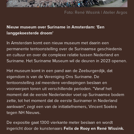
Foto: René Wissink | Atelier Argos
Nieuw museum over Suriname in Amsterdam: 'Een
langgekoesterde droom'
In Amsterdam komt een nieuw museum met daarin een
permanente tentoonstelling over de Surinaamse geschiedenis
en cultuur en over de complexe relatie tussen Nederland en
Suriname. Het Suriname Museum wil de deuren in 2023 openen.
Het museum komt in een pand aan de Zeeburgerdijk, dat
eigendom is van de Vereniging Ons Suriname. De
tentoonstelling zal meerdere verdiepingen beslaan en
voorwerpen tonen uit verschillende perioden. "Vanaf het
moment dat de eerste Nederlander voet op Surinaamse bodem
zette, tot het moment dat de eerste Surinamer in Nederland
aankwam", zegt een van de initiatiefnemers, Vincent Soekra
tegen
NH Nieuws
.
De expositie gaat 1300 vierkante meter beslaan en wordt
ingericht door de kunstenaars
Felix de Rooy en René Wissink.