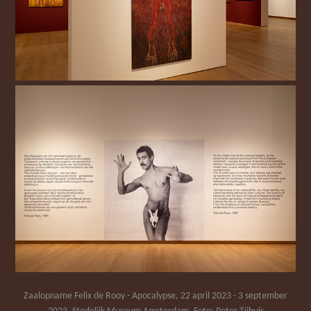
Zaalopname Felix de Rooy - Apocalypse, 22 april 2023 - 3 september