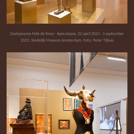
Zaalopname Felix de Rooy - Apocalypse, 22 april 2023 - 3 september
2023, Stedelijk Museum Amsterdam. Foto: Peter Tijhuis