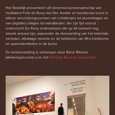
Het Stedelijk presenteert vijf decennia kunstenaarschap van
multitalent Felix de Rooy met film, theater en beeldende kunst in
talloze verschijningsvormen van schilderijen tot assemblages en
van (digitale) collages tot wandkleden. Ver zijn tijd vooruit
onderzocht De Rooy onderwerpen die op dit moment nog
steeds actueel zijn, waaronder de doorwerking van het koloniale
verleden, alledaags racisme en de betekenis van Afro-Caribische
en queeridentiteiten in de kunst.
De tentoonstelling is ontworpen door René Wissink
(atelierargos.com)
i.s.m. het
Stedelijk Museum Amsterdam.