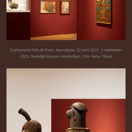
Zaalopname Felix de Rooy - Apocalypse, 22 april 2023 - 3 september
2023, Stedelijk Museum Amsterdam. Foto: Peter Tijhuis