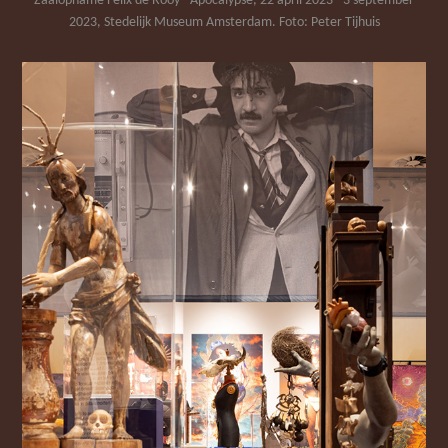
Zaalopname Felix de Rooy - Apocalypse, 22 april 2023 - 3 september
2023, Stedelijk Museum Amsterdam. Foto: Peter Tijhuis